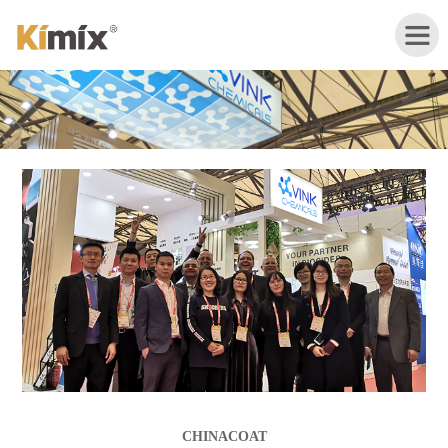
Inicio
Sobre
nosotros
Productos
Aplicaciones
Noticias
CHINACOAT